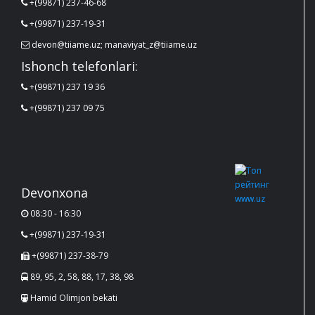
+(99871) 237-46-68
+(99871) 237-19-31
devon@tiiame.uz; manaviyat_z@tiiame.uz
Ishonch telefonlari:
+(99871) 237 19 36
+(99871) 237 09 75
Devonxona
08:30 - 16:30
+(99871) 237-19-31
+(99871) 237-38-79
89, 95, 2, 58, 88, 17, 38, 98
Hamid Olimjon bekati