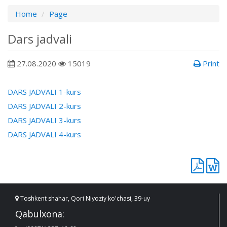
Home
Page
Dars jadvali
27.08.2020
15019
Print
DARS JADVALI 1-kurs
DARS JADVALI 2-kurs
DARS JADVALI 3-kurs
DARS JADVALI 4-kurs
Toshkent shahar, Qori Niyoziy ko'chasi, 39-uy
Qabulxona: