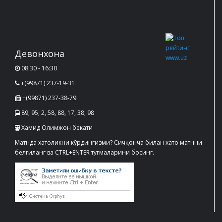
Девонхона
08:30 - 16:30
+(99871) 237-19-31
+(99871) 237-38-79
89, 95, 2, 58, 88, 17, 38, 98
Хамид Олимжон бекати
Матнда хатоликни кўрдингизми? Сичқонча билан хато матнни
белгиланг ва CTRL+ENTER тугмаларини босинг.