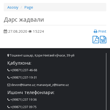
Asosiy
Page
Дарс жадвали
27.08.2020
15224
Print
Тошкент шаҳар, Қори Ниёзий кўчаси, 39-уй
Қабулхона:
+(99871) 237-46-68
+(99871) 237-19-31
devon@tiiame.uz; manaviyat_z@tiiame.uz
Ишонч телефонлари:
+(99871) 237 19 36
+(99871) 237 09 75