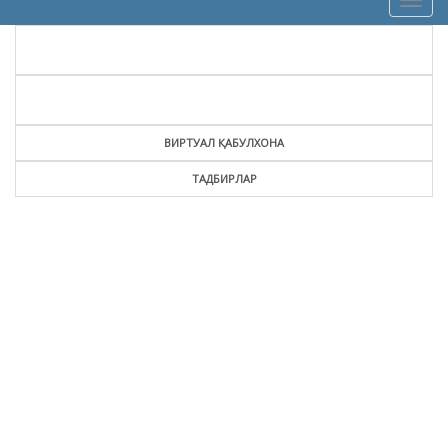
Togg
navig
ВИРТУАЛ ҚАБУЛХОНА
ТАДБИРЛАР