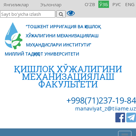
O'ZB
ЎЗБ
РУС
ENG
Янгиликлар
Эълонлар
“ТОШКЕНТ ИРРИГАЦИЯ ВА ҚИШЛОҚ
ХЎЖАЛИГИНИ МЕХАНИЗАЦИЯЛАШ
МУҲАНДИСЛАРИ ИНСТИТУТИ”
МИЛЛИЙ ТАДҚИҚОТ УНИВЕРСИТЕТИ
ҚИШЛОҚ ХЎЖАЛИГИНИ
МЕХАНИЗАЦИЯЛАШ
ФАКУЛЬТЕТИ
+998(71)237-19-84
manaviyat_z@tiiame.uz