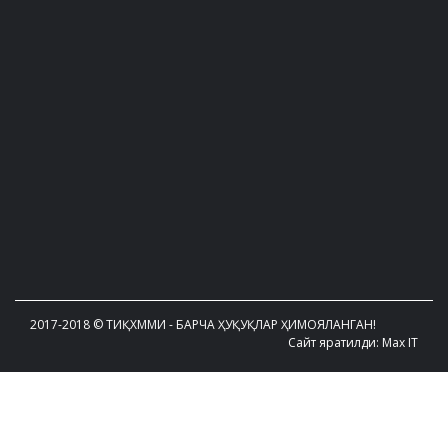
2017-2018 © ТИҚХММИ - БАРЧА ҲУҚУҚЛАР ҲИМОЯЛАНГАН!
Сайт яратилди: Max IT