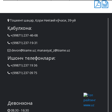
Тошкент шаҳар, Қори Ниёзий кўчаси, 39-уй
Қабулхона:
+(99871) 237-46-68
+(99871) 237-19-31
devon@tiiame.uz; manaviyat_z@tiiame.uz
Ишонч телефонлари:
+(99871) 237 19 36
+(99871) 237 09 75
Девонхона
08:30 - 16:30