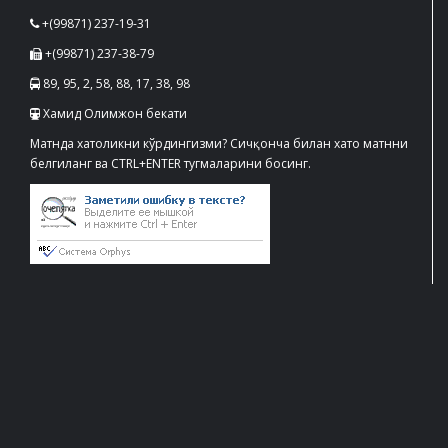
+(99871) 237-19-31
+(99871) 237-38-79
89, 95, 2, 58, 88, 17, 38, 98
Хамид Олимжон бекати
Матнда хатоликни кўрдингизми? Сичқонча билан хато матнни
белгиланг ва CTRL+ENTER тугмаларини босинг.