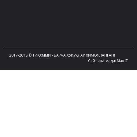
2017-2018 © ТИҚХММИ - БАРЧА ҲУҚУҚЛАР ҲИМОЯЛАНГАН!
Сайт яратилди: Max IT