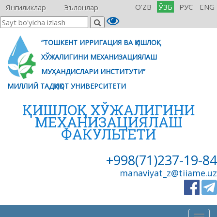
O'ZB
ЎЗБ
РУС
ENG
Янгиликлар
Эълонлар
“ТОШКЕНТ ИРРИГАЦИЯ ВА ҚИШЛОҚ
ХЎЖАЛИГИНИ МЕХАНИЗАЦИЯЛАШ
МУҲАНДИСЛАРИ ИНСТИТУТИ”
МИЛЛИЙ ТАДҚИҚОТ УНИВЕРСИТЕТИ
ҚИШЛОҚ ХЎЖАЛИГИНИ
МЕХАНИЗАЦИЯЛАШ
ФАКУЛЬТЕТИ
+998(71)237-19-84
manaviyat_z@tiiame.uz