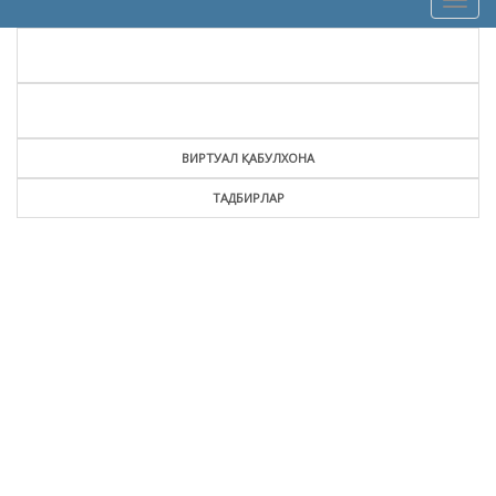
Togg
navig
ВИРТУАЛ ҚАБУЛХОНА
ТАДБИРЛАР