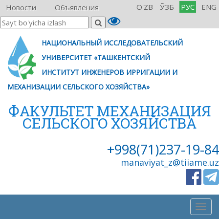
O'ZB
ЎЗБ
РУС
ENG
Новости
Объявления
НАЦИОНАЛЬНЫЙ ИССЛЕДОВАТЕЛЬСКИЙ
УНИВЕРСИТЕТ «ТАШКЕНТСКИЙ
ИНСТИТУТ ИНЖЕНЕРОВ ИРРИГАЦИИ И
МЕХАНИЗАЦИИ СЕЛЬСКОГО ХОЗЯЙСТВА»
ФАКУЛЬТЕТ МЕХАНИЗАЦИЯ
СЕЛЬСКОГО ХОЗЯЙСТВА
+998(71)237-19-84
manaviyat_z@tiiame.uz
Togg
navig