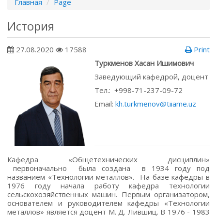
Главная
Page
История
27.08.2020
17588
Print
Туркменов Хасан Ишимович
Заведующий кафедрой, доцент
Тел.: +998-71-237-09-72
Email:
kh.turkmenov@tiiame.uz
Кафедра «Общетехнических дисциплин»
первоначально была создана в 1934 году под
названием «Технологии металлов». На базе кафедры в
1976 году начала работу кафедра технологии
сельскохозяйственных машин. Первым организатором,
основателем и руководителем кафедры «Технологии
металлов» является доцент М. Д. Лившиц. В 1976 - 1983