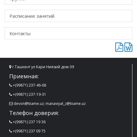
Расписание занятий
Контакты
г.Ташкент ул Кари Ниязий дом-39
Приемная:
+(99871) 237-46-68
+(99871) 237-19-31
devon@tiiame.uz; manaviyat_z@tiiame.uz
Телефон доверия:
+(99871) 237 19 36
+(99871) 237 09 75